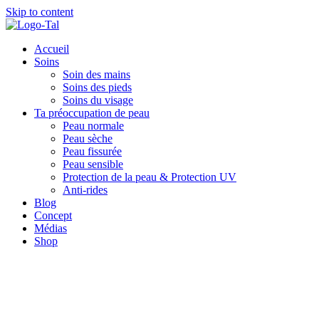
Skip to content
Accueil
Soins
Soin des mains
Soins des pieds
Soins du visage
Ta préoccupation de peau
Peau normale
Peau sèche
Peau fissurée
Peau sensible
Protection de la peau & Protection UV
Anti-rides
Blog
Concept
Médias
Shop