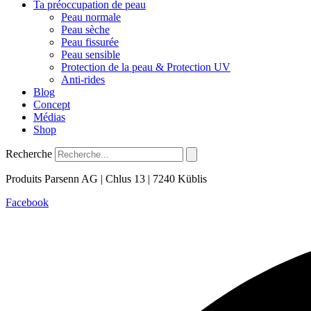
Ta préoccupation de peau
Peau normale
Peau sèche
Peau fissurée
Peau sensible
Protection de la peau & Protection UV
Anti-rides
Blog
Concept
Médias
Shop
Recherche
Produits Parsenn AG | Chlus 13 | 7240 Küblis
Facebook