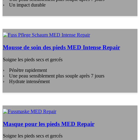
Un impact durable
Mousse de soin des pieds MED Intense Repair
Soigne les pieds secs et gercés
Pénètre rapidement
Une peau sensiblement plus souple après 7 jours
Hydrate intensément
Masque pour les pieds MED Repair
Soigne les pieds secs et gercés