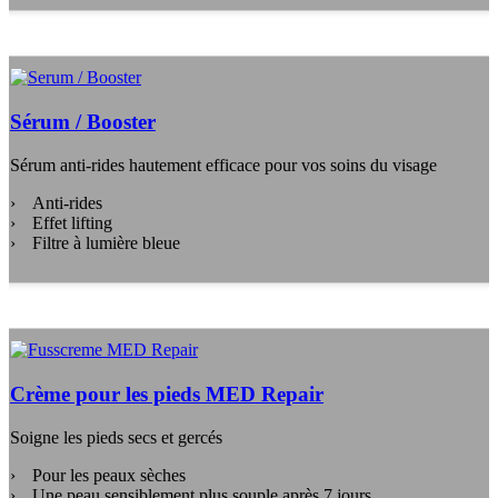
Sérum / Booster
Sérum anti-rides hautement efficace pour vos soins du visage
Anti-rides
Effet lifting
Filtre à lumière bleue
Crème pour les pieds MED Repair
Soigne les pieds secs et gercés
Pour les peaux sèches
Une peau sensiblement plus souple après 7 jours