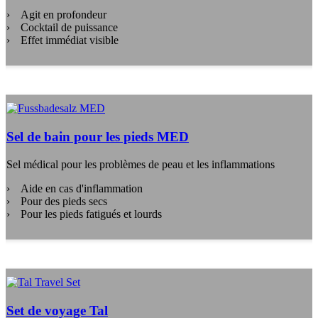
Agit en profondeur
Cocktail de puissance
Effet immédiat visible
Sel de bain pour les pieds MED
Sel médical pour les problèmes de peau et les inflammations
Aide en cas d'inflammation
Pour des pieds secs
Pour les pieds fatigués et lourds
Set de voyage Tal