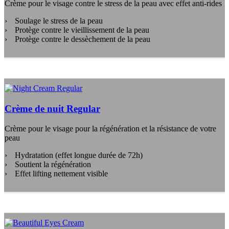
Crème pour le visage contre le stress de la peau avec effet anti-rides
Soulage le stress de la peau
Protège contre le vieillissement de la peau
Protège contre le dessèchement de la peau
Crème de nuit Regular
Crème pour le visage pour la régénération et la résistance de votre
peau
Hydratation (effet longue durée de 72h)
Soutient la régénération
Effet lifting nettement visible