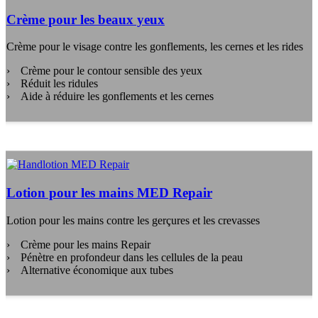
Crème pour les beaux yeux
Crème pour le visage contre les gonflements, les cernes et les rides
Crème pour le contour sensible des yeux
Réduit les ridules
Aide à réduire les gonflements et les cernes
Lotion pour les mains MED Repair
Lotion pour les mains contre les gerçures et les crevasses
Crème pour les mains Repair
Pénètre en profondeur dans les cellules de la peau
Alternative économique aux tubes