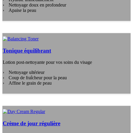
Nettoyage doux en profondeur
Apaise la peau
Tonique équilibrant
Lotion post-nettoyante pour vos soins du visage
Nettoyage ultérieur
Coup de fraîcheur pour la peau
Affine le grain de peau
Crème de jour régulière