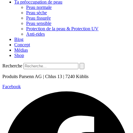
Ta préoccupation de peau
Peau normale
Peau sèche
Peau fissurée
Peau sensible
Protection de la peau & Protection UV
Anti-rides
Blog
Concept
Médias
Shop
Recherche
Produits Parsenn AG | Chlus 13 | 7240 Küblis
Facebook