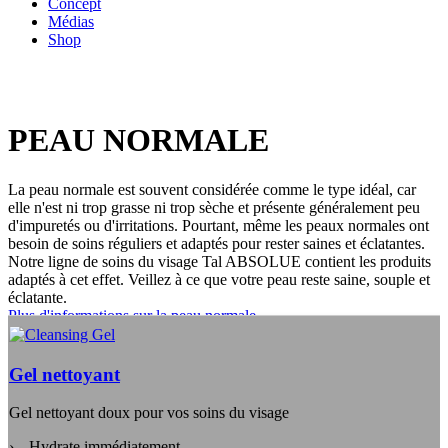
Concept
Médias
Shop
PEAU NORMALE
La peau normale est souvent considérée comme le type idéal, car
elle n'est ni trop grasse ni trop sèche et présente généralement peu
d'impuretés ou d'irritations. Pourtant, même les peaux normales ont
besoin de soins réguliers et adaptés pour rester saines et éclatantes.
Notre ligne de soins du visage Tal ABSOLUE contient les produits
adaptés à cet effet. Veillez à ce que votre peau reste saine, souple et
éclatante.
Plus d'informations sur la peau normale
Gel nettoyant
Gel nettoyant doux pour vos soins du visage
Hydrate immédiatement