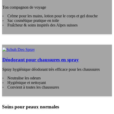
Ton compagnon de voyage
Crème pour les mains, lotion pour le corps et gel douche
Sac cosmétique pratique en toile
Fraîcheur & soins inspirés des Alpes suisses
Déodorant pour chaussures en spray
Spray hygiénique déodorant très efficace pour les chaussures
Neutralise les odeurs
Hygiénique et nettoyant
Convient à toutes les chaussures
Soins pour peaux normales