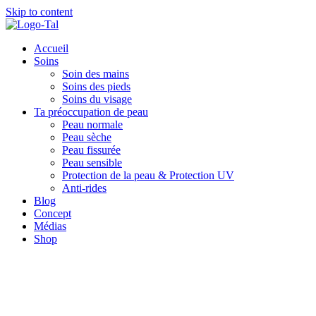
Skip to content
Accueil
Soins
Soin des mains
Soins des pieds
Soins du visage
Ta préoccupation de peau
Peau normale
Peau sèche
Peau fissurée
Peau sensible
Protection de la peau & Protection UV
Anti-rides
Blog
Concept
Médias
Shop