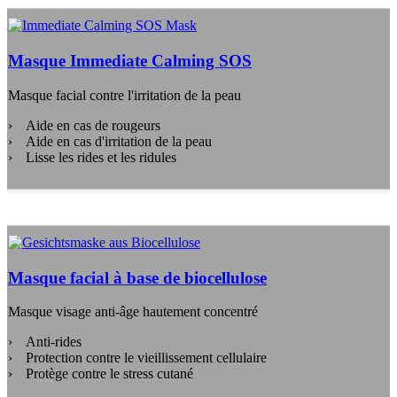
Masque Immediate Calming SOS
Masque facial contre l'irritation de la peau
Aide en cas de rougeurs
Aide en cas d'irritation de la peau
Lisse les rides et les ridules
Masque facial à base de biocellulose
Masque visage anti-âge hautement concentré
Anti-rides
Protection contre le vieillissement cellulaire
Protège contre le stress cutané