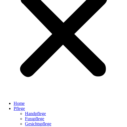
Home
Pflege
Handpflege
Fusspflege
Gesichtspflege