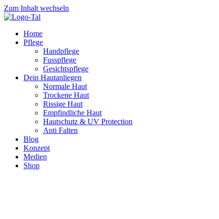
Zum Inhalt wechseln
Home
Pflege
Handpflege
Fusspflege
Gesichtspflege
Dein Hautanliegen
Normale Haut
Trockene Haut
Rissige Haut
Empfindliche Haut
Hautschutz & UV Protection
Anti Falten
Blog
Konzept
Medien
Shop