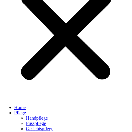
Home
Pflege
Handpflege
Fusspflege
Gesichtspflege