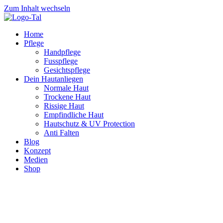
Zum Inhalt wechseln
Home
Pflege
Handpflege
Fusspflege
Gesichtspflege
Dein Hautanliegen
Normale Haut
Trockene Haut
Rissige Haut
Empfindliche Haut
Hautschutz & UV Protection
Anti Falten
Blog
Konzept
Medien
Shop