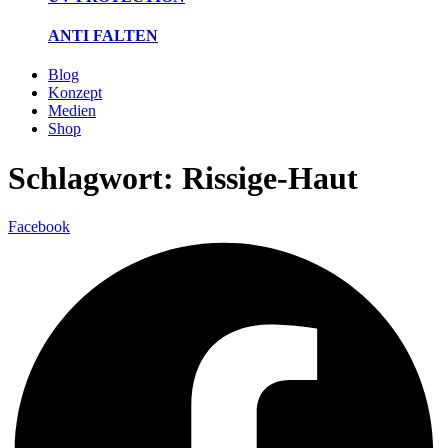
ANTI FALTEN
Blog
Konzept
Medien
Shop
Schlagwort:
Rissige-Haut
Facebook