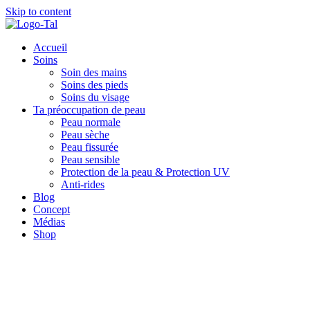
Skip to content
Accueil
Soins
Soin des mains
Soins des pieds
Soins du visage
Ta préoccupation de peau
Peau normale
Peau sèche
Peau fissurée
Peau sensible
Protection de la peau & Protection UV
Anti-rides
Blog
Concept
Médias
Shop