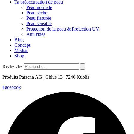
Ta préoccupation de peau
Peau normale
Peau sèche
Peau fissurée
Peau sensible
Protection de la peau & Protection UV
Anti-rides
Blog
Concept
Médias
Shop
Recherche
Produits Parsenn AG | Chlus 13 | 7240 Küblis
Facebook