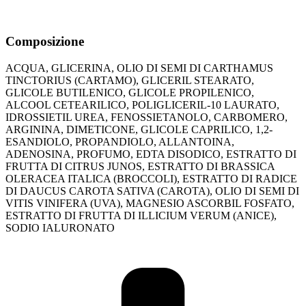
Composizione
ACQUA, GLICERINA, OLIO DI SEMI DI CARTHAMUS
TINCTORIUS (CARTAMO), GLICERIL STEARATO,
GLICOLE BUTILENICO, GLICOLE PROPILENICO,
ALCOOL CETEARILICO, POLIGLICERIL-10 LAURATO,
IDROSSIETIL UREA, FENOSSIETANOLO, CARBOMERO,
ARGININA, DIMETICONE, GLICOLE CAPRILICO, 1,2-
ESANDIOLO, PROPANDIOLO, ALLANTOINA,
ADENOSINA, PROFUMO, EDTA DISODICO, ESTRATTO DI
FRUTTA DI CITRUS JUNOS, ESTRATTO DI BRASSICA
OLERACEA ITALICA (BROCCOLI), ESTRATTO DI RADICE
DI DAUCUS CAROTA SATIVA (CAROTA), OLIO DI SEMI DI
VITIS VINIFERA (UVA), MAGNESIO ASCORBIL FOSFATO,
ESTRATTO DI FRUTTA DI ILLICIUM VERUM (ANICE),
SODIO IALURONATO