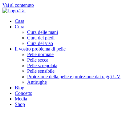
Vai al contenuto
Casa
Cura
Cura delle mani
Cura dei piedi
Cura del viso
Il vostro problema di pelle
Pelle normale
Pelle secca
Pelle screpolata
Pelle sensibile
Protezione della pelle e protezione dai raggi UV
Antirughe
Blog
Concetto
Media
Shop