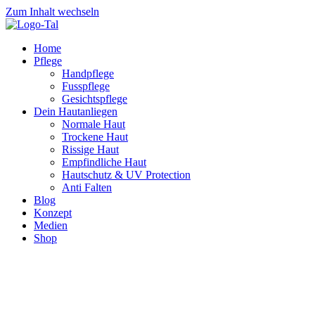
Zum Inhalt wechseln
Home
Pflege
Handpflege
Fusspflege
Gesichtspflege
Dein Hautanliegen
Normale Haut
Trockene Haut
Rissige Haut
Empfindliche Haut
Hautschutz & UV Protection
Anti Falten
Blog
Konzept
Medien
Shop