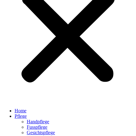
Home
Pflege
Handpflege
Fusspflege
Gesichtspflege