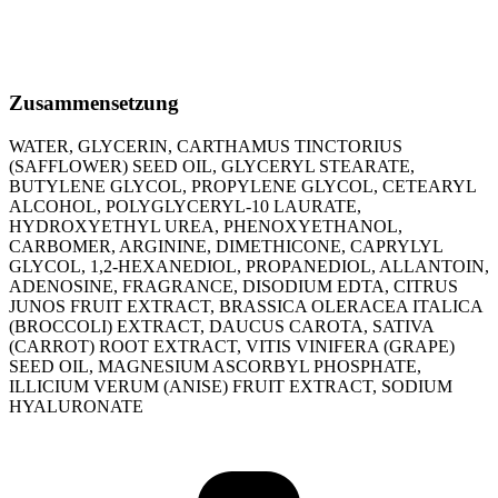
Zusammensetzung
WATER, GLYCERIN, CARTHAMUS TINCTORIUS
(SAFFLOWER) SEED OIL, GLYCERYL STEARATE,
BUTYLENE GLYCOL, PROPYLENE GLYCOL, CETEARYL
ALCOHOL, POLYGLYCERYL-10 LAURATE,
HYDROXYETHYL UREA, PHENOXYETHANOL,
CARBOMER, ARGININE, DIMETHICONE, CAPRYLYL
GLYCOL, 1,2-HEXANEDIOL, PROPANEDIOL, ALLANTOIN,
ADENOSINE, FRAGRANCE, DISODIUM EDTA, CITRUS
JUNOS FRUIT EXTRACT, BRASSICA OLERACEA ITALICA
(BROCCOLI) EXTRACT, DAUCUS CAROTA, SATIVA
(CARROT) ROOT EXTRACT, VITIS VINIFERA (GRAPE)
SEED OIL, MAGNESIUM ASCORBYL PHOSPHATE,
ILLICIUM VERUM (ANISE) FRUIT EXTRACT, SODIUM
HYALURONATE