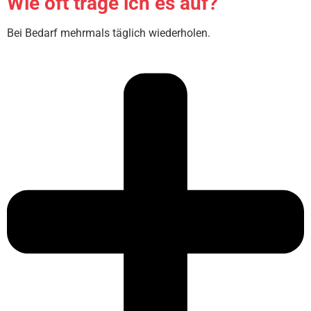
Wie oft trage ich es auf?
Bei Bedarf mehrmals täglich wiederholen.