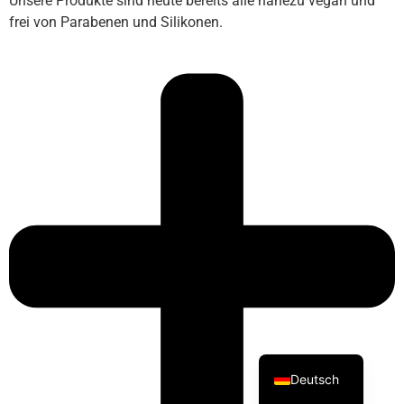
Unsere Produkte sind heute bereits alle nahezu vegan und
frei von Parabenen und Silikonen.
Deutsch