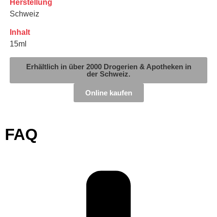
Herstellung
Schweiz
Inhalt
15ml
Erhältlich in über 2000 Drogerien & Apotheken in
der Schweiz.
Online kaufen
FAQ