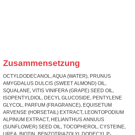
Zusammensetzung
OCTYLDODECANOL, AQUA (WATER), PRUNUS
AMYGDALUS DULCIS (SWEET ALMOND) OIL,
SQUALANE, VITIS VINIFERA (GRAPE) SEED OIL,
ISOPENTYLDIOL, DECYL GLUCOSIDE, PENTYLENE
GLYCOL, PARFUM (FRAGRANCE), EQUISETUM
ARVENSE (HORSETAIL) EXTRACT, LEONTOPODIUM
ALPINUM EXTRACT, HELIANTHUS ANNUUS
(SUNFLOWER) SEED OIL, TOCOPHEROL, CYSTEINE,
UREA, BIOTIN, BENZOTRIAZOLYL DODECYL P-