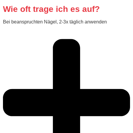
Wie oft trage ich es auf?
Bei beanspruchten Nägel, 2-3x täglich anwenden